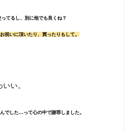
使ってるし、別に他でも良くね？
お祝いに頂いたり、買ったりもして。
わいい。
んでした…って心の中で謝罪しました。