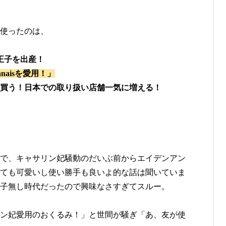
使ったのは、
王子を出産！
naisを愛用！」
買う！日本での取り扱い店舗一気に増える！
で、キャサリン妃騒動のだいぶ前からエイデンアン
ても可愛いし使い勝手も良いよ的な話は聞いていま
子無し時代だったので興味なさすぎてスルー。
ン妃愛用のおくるみ！」と世間が騒ぎ「あ、友が使