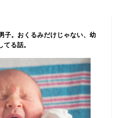
男子。おくるみだけじゃない、幼
してる話。