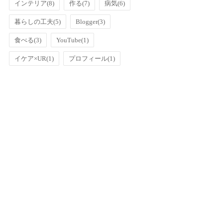
インテリア
(8)
作る
(7)
病気
(6)
暮らしの工夫
(5)
Blogger
(3)
食べる
(3)
YouTube
(1)
イケア×UR
(1)
プロフィール
(1)