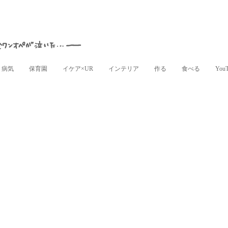
病気
保育園
イケア×UR
インテリア
作る
食べる
You